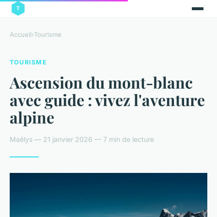
Accueil
›
Tourisme
TOURISME
Ascension du mont-blanc
avec guide : vivez l'aventure
alpine
Maëlys — 21 janvier 2026 — 7 min de lecture