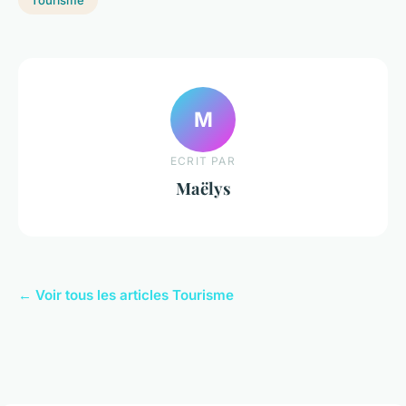
Tourisme
M
ECRIT PAR
Maëlys
← Voir tous les articles Tourisme