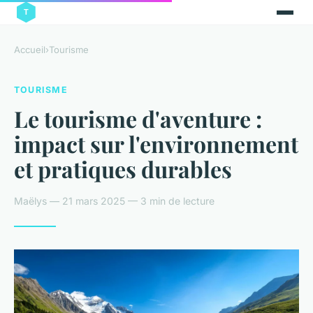
Accueil
›
Tourisme
TOURISME
Le tourisme d'aventure :
impact sur l'environnement
et pratiques durables
Maëlys — 21 mars 2025 — 3 min de lecture