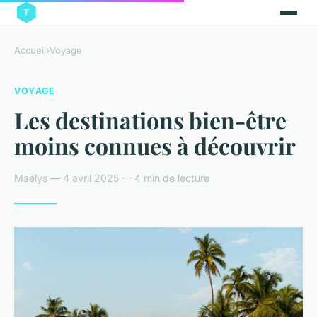
Accueil
›
Voyage
VOYAGE
Les destinations bien-être
moins connues à découvrir
Maëlys — 4 avril 2025 — 4 min de lecture