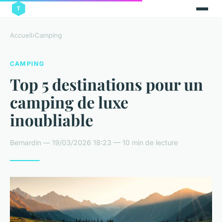
Accueil
›
Camping
CAMPING
Top 5 destinations pour un
camping de luxe
inoubliable
Bernardin — 19/03/2026 18:23 — 10 min de lecture