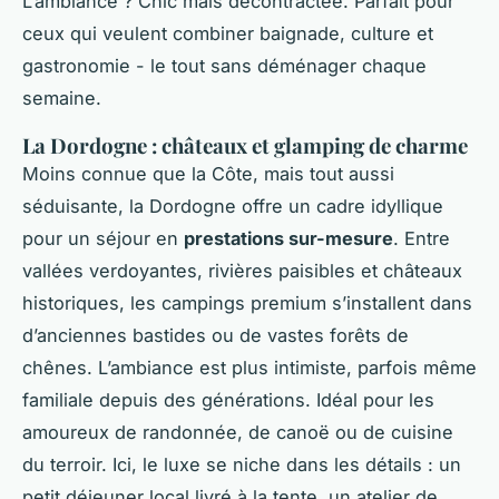
L’ambiance ? Chic mais décontractée. Parfait pour
ceux qui veulent combiner baignade, culture et
gastronomie - le tout sans déménager chaque
semaine.
La Dordogne : châteaux et glamping de charme
Moins connue que la Côte, mais tout aussi
séduisante, la Dordogne offre un cadre idyllique
pour un séjour en
prestations sur-mesure
. Entre
vallées verdoyantes, rivières paisibles et châteaux
historiques, les campings premium s’installent dans
d’anciennes bastides ou de vastes forêts de
chênes. L’ambiance est plus intimiste, parfois même
familiale depuis des générations. Idéal pour les
amoureux de randonnée, de canoë ou de cuisine
du terroir. Ici, le luxe se niche dans les détails : un
petit déjeuner local livré à la tente, un atelier de