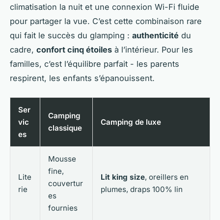
climatisation la nuit et une connexion Wi-Fi fluide
pour partager la vue. C’est cette combinaison rare
qui fait le succès du glamping :
authenticité
du
cadre,
confort cinq étoiles
à l’intérieur. Pour les
familles, c’est l’équilibre parfait - les parents
respirent, les enfants s’épanouissent.
Ser
Camping
vic
Camping de luxe
classique
es
Mousse
fine,
Lite
Lit king size
, oreillers en
couvertur
rie
plumes, draps 100% lin
es
fournies