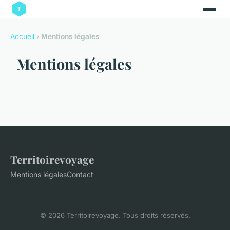
Accueil
›
Mentions légales
Mentions légales
Territoirevoyage
Mentions légales
Contact
© 2026 Territoirevoyage. Tous droits réservés.