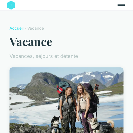
Accueil
› Vacance
Vacance
Vacances, séjours et détente