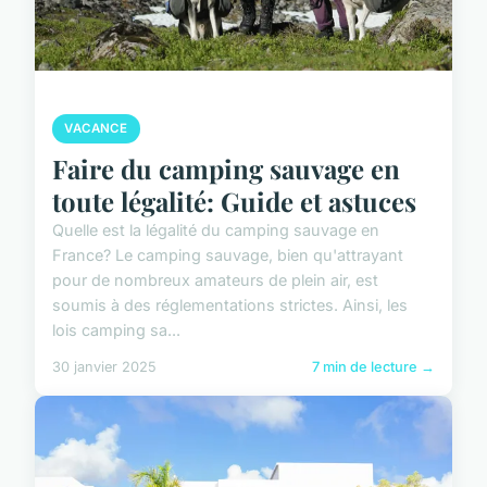
VACANCE
Faire du camping sauvage en
toute légalité: Guide et astuces
Quelle est la légalité du camping sauvage en
France? Le camping sauvage, bien qu'attrayant
pour de nombreux amateurs de plein air, est
soumis à des réglementations strictes. Ainsi, les
lois camping sa...
30 janvier 2025
7 min de lecture →