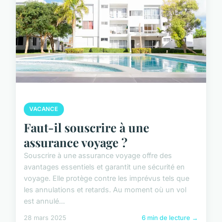
VACANCE
Faut-il souscrire à une
assurance voyage ?
Souscrire à une assurance voyage offre des
avantages essentiels et garantit une sécurité en
voyage. Elle protège contre les imprévus tels que
les annulations et retards. Au moment où un vol
est annulé...
28 mars 2025
6 min de lecture →