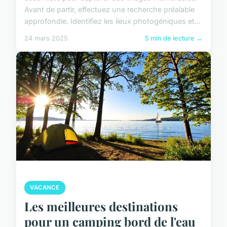
Avant de partir, effectuez une recherche préalable
approfondie. Identifiez les lieux photogéniques et...
24 mars 2025
5 min de lecture →
VACANCE
Les meilleures destinations
pour un camping bord de l'eau