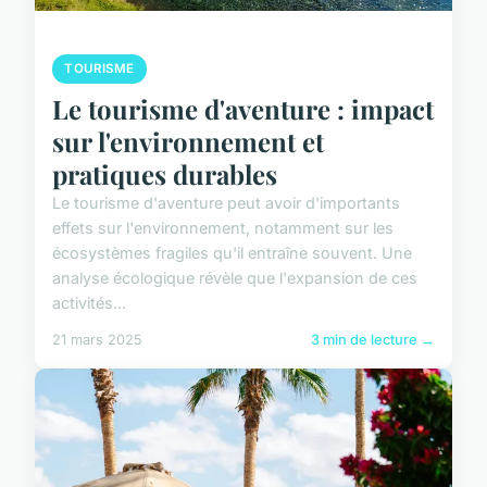
TOURISME
Le tourisme d'aventure : impact
sur l'environnement et
pratiques durables
Le tourisme d'aventure peut avoir d'importants
effets sur l'environnement, notamment sur les
écosystèmes fragiles qu'il entraîne souvent. Une
analyse écologique révèle que l'expansion de ces
activités...
21 mars 2025
3 min de lecture →