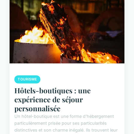
TOURISME
Hôtels-boutiques : une
expérience de séjour
personnalisée
Un hôtel-boutique est une forme d'hébergement
particulièrement prisée pour ses particularités
distinctives et son charme inégalé. Ils trouvent leur