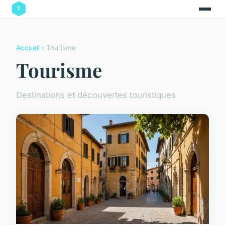
Accueil
› Tourisme
Tourisme
Destinations et découvertes touristiques