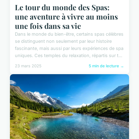
Le tour du monde des Spas:
une aventure à vivre au moins
une fois dans sa vie
Dans le monde du bien-être, certains spas célèbres
se distinguent non seulement par leur histoire
fascinante, mais aussi par leurs expériences de spa
uniques. Ces temples du relaxation, répartis sur t...
23 mars 2025
5 min de lecture →