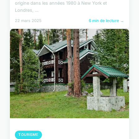
origine dans les années 1980 à New York et
Londres, ...
22 mars 2025
6 min de lecture →
TOURISME