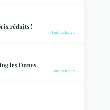
rix réduits !
8 min de lecture →
ping les Dunes
8 min de lecture →