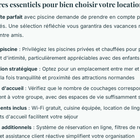
res essentiels pour bien choisir votre locati
îte parfait
avec piscine demande de prendre en compte p
és. Une sélection réfléchie vous garantira des vacances 
ntre amis.
piscine
: Privilégiez les piscines privées et chauffées pour 
t d'intimité, particulièrement appréciables avec des enfants
tion stratégique
: Optez pour un emplacement entre mer e
 la fois tranquillité et proximité des attractions normandes
 d'accueil
: Vérifiez que le nombre de couchages correspo
nt à votre groupe, avec des espaces de vie suffisamment 
ents inclus
: Wi-Fi gratuit, cuisine équipée, location de li
ts d'accueil facilitent votre séjour
 additionnels
: Système de réservation en ligne, filtres de 
t assistance client réactive simplifient votre organisation