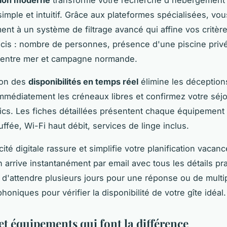
imple et intuitif. Grâce aux plateformes spécialisées, vo
ent à un système de filtrage avancé qui affine vos critèr
cis : nombre de personnes, présence d'une piscine priv
n entre mer et campagne normande.
tion des
disponibilités en temps réel
élimine les déception
immédiatement les créneaux libres et confirmez votre séj
ics. Les fiches détaillées présentent chaque équipement
ffée, Wi-Fi haut débit, services de linge inclus.
cité digitale rassure et simplifie votre planification vacan
n arrive instantanément par email avec tous les détails pr
 d'attendre plusieurs jours pour une réponse ou de multip
honiques pour vérifier la disponibilité de votre gîte idéal.
et équipements qui font la différence