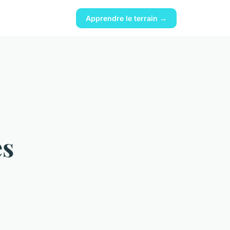
Apprendre le terrain →
es