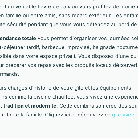
ent un véritable havre de paix où vous profitez de momen
 en famille ou entre amis, sans regard extérieur. Les enfa
ute sécurité pendant que vous vous détendez au bord de 
endance totale
vous permet d'organiser vos journées se
it-déjeuner tardif, barbecue improvisé, baignade nocturne.
sible dans votre espace privatif. Vous disposez d'une cu
r préparer vos repas avec les produits locaux découvert
rmands.
urs chargés d'histoire de votre gîte et les équipements
ns comme la piscine chauffée, vous vivez une expérienc
nt
tradition et modernité
. Cette combinaison crée des sou
ur toute la famille. Cliquez ici et découvrez ce
gite avec 