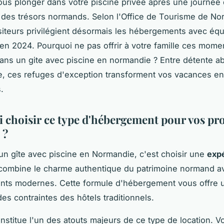
us plonger dans votre piscine privée après une journée
des trésors normands. Selon l'Office de Tourisme de No
iteurs privilégient désormais les hébergements avec éq
en 2024. Pourquoi ne pas offrir à votre famille ces mome
ns un gite avec piscine en normandie ? Entre détente ab
ale, ces refuges d'exception transforment vos vacances e
.
 choisir ce type d'hébergement pour vos pr
 ?
un gîte avec piscine en Normandie, c'est choisir une
exp
combine le charme authentique du patrimoine normand av
ts modernes. Cette formule d'hébergement vous offre u
 des contraintes des hôtels traditionnels.
onstitue l'un des atouts majeurs de ce type de location. V