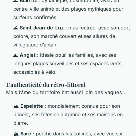
🌊
Biarritz
: dynamique, cosmopolite, avec un
centre-ville animé et des plages mythiques pour
surfeurs confirmés.
🌊
Saint-Jean-de-Luz
: plus feutrée, avec son port
coloré, son marché couvert et ses allures de
villégiature d’antan.
🌊
Anglet
: idéale pour les familles, avec ses
longues plages surveillées et ses espaces verts
accessibles à vélo.
L'authenticité du rétro-littoral
Mais l’âme du territoire bat aussi loin des vagues :
🏔️
Espelette
: mondialement connue pour son
piment, ses fêtes en automne et ses maisons en
pierre.
🏔️
Sare
: perché dans les collines, avec vue sur