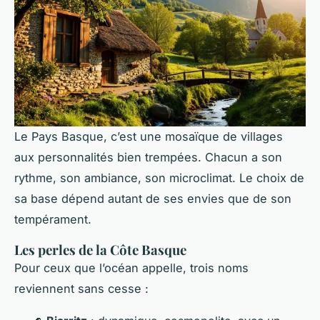
Le Pays Basque, c’est une mosaïque de villages
aux personnalités bien trempées. Chacun a son
rythme, son ambiance, son microclimat. Le choix de
sa base dépend autant de ses envies que de son
tempérament.
Les perles de la Côte Basque
Pour ceux que l’océan appelle, trois noms
reviennent sans cesse :