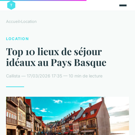
Accueil
›
Location
LOCATION
Top 10 lieux de séjour
idéaux au Pays Basque
Callista — 17/03/2026 17:35 — 10 min de lecture