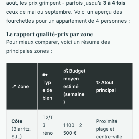
août, les prix grimpent - parfois jusqu’à
3 à 4 fois
ceux de mai ou septembre. Voici un aperçu des
fourchettes pour un appartement de 4 personnes :
Le rapport qualité-prix par zone
Pour mieux comparer, voici un résumé des
principales zones :
💰 Budget
🏡
moyen
Typ
✨ Atout
📍 Zone
estimé
e de
principal
(semaine
bien
)
T2/T
Côte
Proximité
3
1 100 - 2
(Biarritz,
plage et
réno
500 €
SJL)
centre-ville