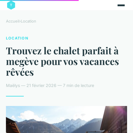
Accueil
›
Location
LOCATION
Trouvez le chalet parfait à
megève pour vos vacances
rêvées
Maëlys — 21 février 2026 — 7 min de lecture