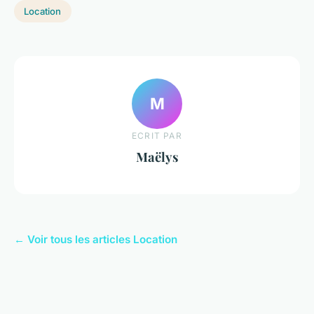
Location
M
ECRIT PAR
Maëlys
← Voir tous les articles Location